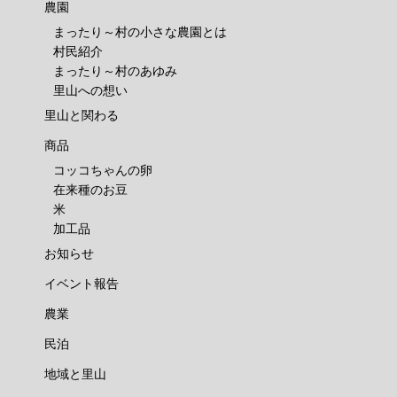
農園
まったり～村の小さな農園とは
村民紹介
まったり～村のあゆみ
里山への想い
里山と関わる
商品
コッコちゃんの卵
在来種のお豆
米
加工品
お知らせ
イベント報告
農業
民泊
地域と里山