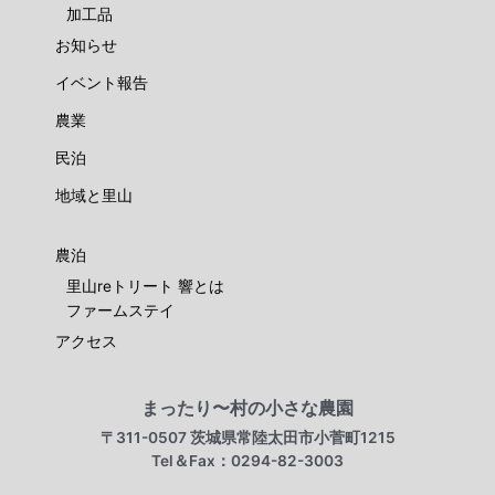
加工品
お知らせ
イベント報告
農業
民泊
地域と里山
農泊
里山reトリート 響とは
ファームステイ
アクセス
まったり〜村の小さな農園
〒311-0507 茨城県常陸太田市小菅町1215
Tel＆Fax：0294-82-3003