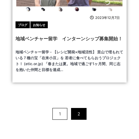
2023年12月7日
ブログ
お知らせ
地域ベンチャー留学 インターンシップ募集開始！
地域ベンチャー留学 - 【レシピ開発×地域活性】 里山で埋もれて
いる７種の宝「在来小豆」を 若者に食べてもらおうプロジェク
ト！ (etic.or.jp) 「春または夏。地域で過ごす1ヶ月間、同じ志
を抱いた仲間と目標を達成…
1
2