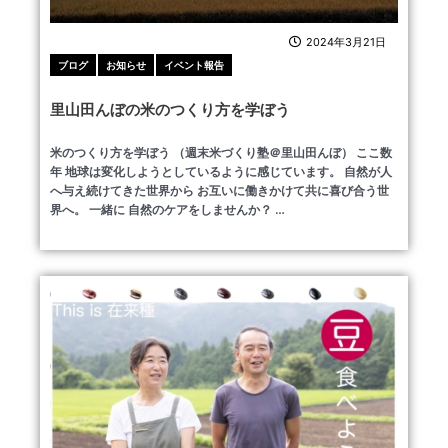
2024年3月21日
ブログ
お知らせ
イベント報告
里山田んぼの米のつくり方を学ぼう
米のつくり方を学ぼう （週末米づくり塾＠里山田んぼ） ここ数
年 地球は変化しようとしているように感じています。 自然が人
へ与え続けてきた世界から お互いに働きかけて共に喜び合う世
界へ。 一緒に 自然のケアをしませんか？ …