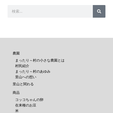
検
検
索
索
農園
まったり～村の小さな農園とは
村民紹介
まったり～村のあゆみ
里山への想い
里山と関わる
商品
コッコちゃんの卵
在来種のお豆
米