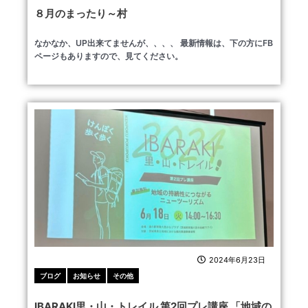
８月のまったり～村
なかなか、UP出来てませんが、、、、 最新情報は、下の方にFB
ページもありますので、見てください。
2024年6月23日
ブログ
お知らせ
その他
IBARAKI里・山・トレイル 第2回プレ講座 「地域の