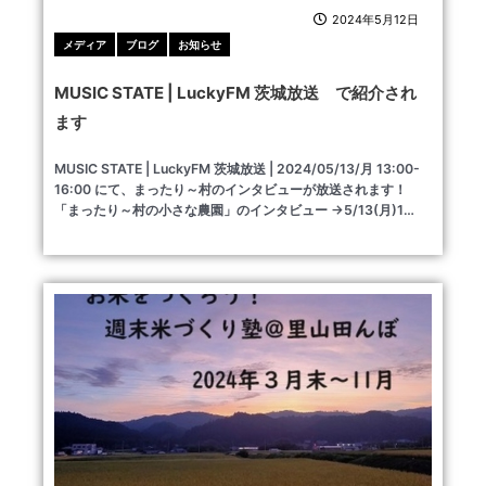
2024年5月12日
メディア
ブログ
お知らせ
MUSIC STATE | LuckyFM 茨城放送 で紹介され
ます
MUSIC STATE | LuckyFM 茨城放送 | 2024/05/13/月 13:00-
16:00 にて、まったり～村のインタビューが放送されます！
「まったり～村の小さな農園」のインタビュー →5/13(月)1…