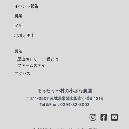
イベント報告
農業
民泊
地域と里山
農泊
里山reトリート 響とは
ファームステイ
アクセス
まったり〜村の小さな農園
〒311-0507 茨城県常陸太田市小菅町1215
Tel＆Fax：0294-82-3003