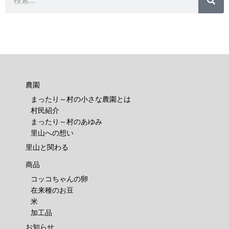
索
農園
まったり～村の小さな農園とは
村民紹介
まったり～村のあゆみ
里山への想い
里山と関わる
商品
コッコちゃんの卵
在来種のお豆
米
加工品
お知らせ