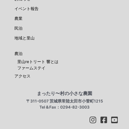
イベント報告
農業
民泊
地域と里山
農泊
里山reトリート 響とは
ファームステイ
アクセス
まったり〜村の小さな農園
〒311-0507 茨城県常陸太田市小菅町1215
Tel＆Fax：0294-82-3003