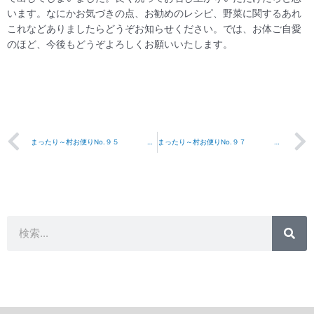
います。なにかお気づきの点、お勧めのレシピ、野菜に関するあれ
これなどありましたらどうぞお知らせください。では、お体ご自愛
のほど、今後もどうぞよろしくお願いいたします。
Prev
まったり～村お便りNo.９５ 2007年１０月５日
まったり～村お便りNo.９７ 2007年１０月１９日
検
検
索
索