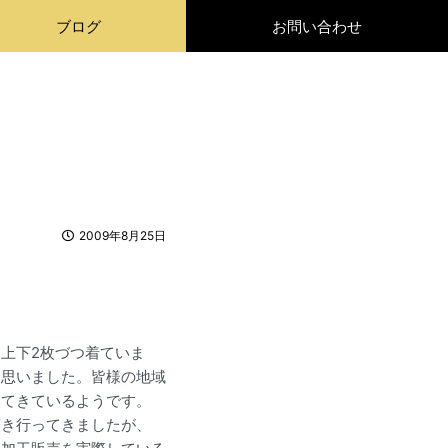
ブログ
お問い合わせ
o.168
2009年8月25日
上下2枚づつ着ていま
と思いました。皆様の地域
ってきているようです。
頂き行ってきましたが、