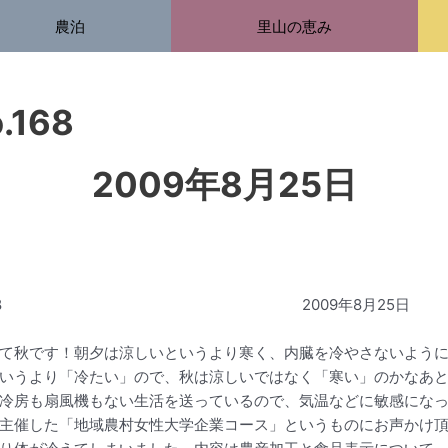
農泊
里山の恵み
～村通信N
2009年8月25日
信No.168 2009年8月25日
て秋です！朝夕は涼しいというより寒く、内臓を冷やさないように
いうより「冷たい」ので、秋は涼しいではなく「寒い」のかなあ
冷房も扇風機もない生活を送っているので、気温などに敏感にな
主催した「地域農村女性大学企業コース」というものにお声かけ