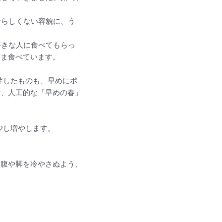
。
ンらしくない容貌に、う
好きな人に食べてもらっ
まま食べています。
芽したものも、早めにポ
で、人工的な「早めの春」
少し増やします。
お腹や脚を冷やさぬよう、