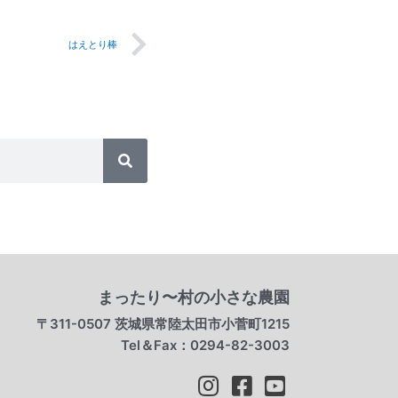
Next
はえとり棒
検
索
まったり〜村の小さな農園
〒311-0507 茨城県常陸太田市小菅町1215
Tel＆Fax：0294-82-3003