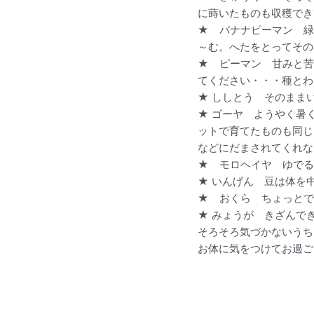
に蒔いたものも収穫でき
★ バナナピーマン 緑
～む。へたをとってその
★ ピーマン 甘みと苦
てください・・・種とわ
★ ししとう そのまま
★ ゴーヤ ようやく暑
ットで育てたものも同じ
などにだまされてくれな
★ モロヘイヤ ゆでる
★ いんげん 豆は体を
★ おくら ちょっとで
★ みょうが きざんで
そろそろ気づかないうち
お体に気をつけてお過ご