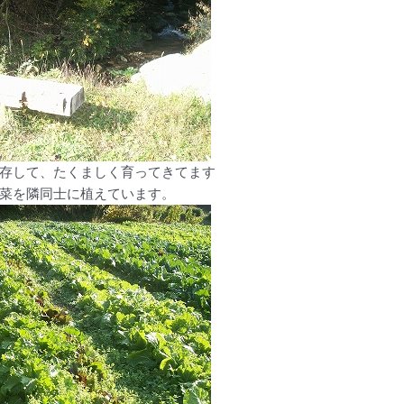
存して、たくましく育ってきてます
菜を隣同士に植えています。