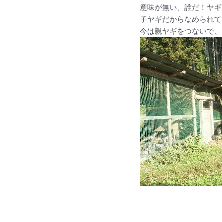
意味が無い、誰だ！ヤギ
子ヤギだからなめられて
今は親ヤギをつないで、