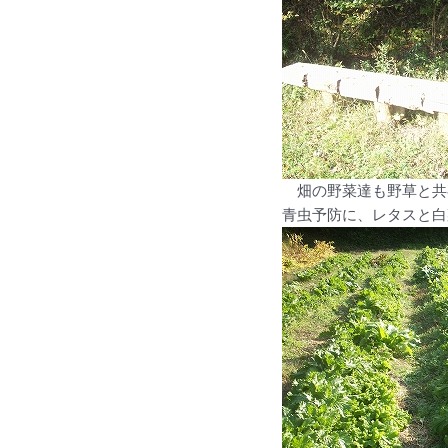
畑の野菜達も野草と共
青虫予防に、レタスと白