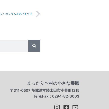
Next
シンポジウム＆君小まつり
検
索
まったり〜村の小さな農園
〒311-0507 茨城県常陸太田市小菅町1215
Tel＆Fax：0294-82-3003