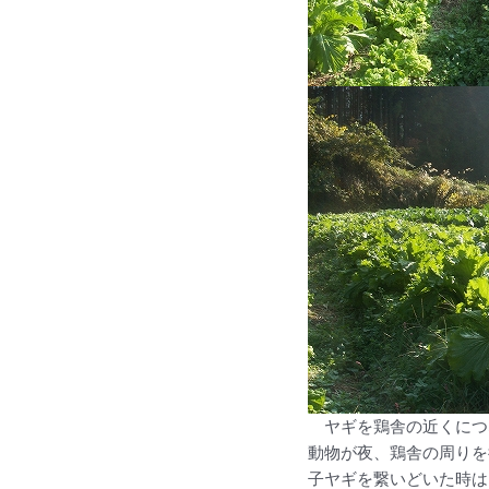
ヤギを鶏舎の近くにつ
動物が夜、鶏舎の周りを
子ヤギを繋いどいた時は