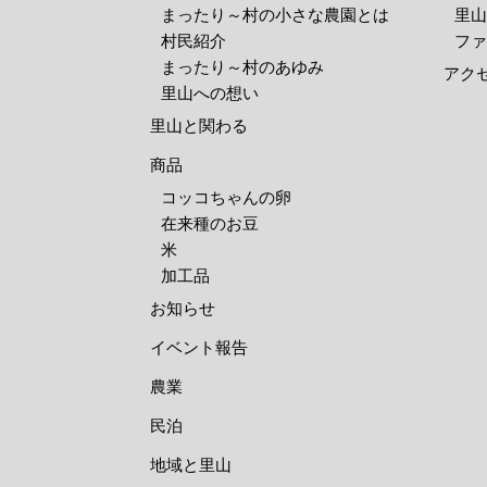
まったり～村の小さな農園とは
里山
村民紹介
ファ
まったり～村のあゆみ
アク
里山への想い
里山と関わる
商品
コッコちゃんの卵
在来種のお豆
米
加工品
お知らせ
イベント報告
農業
民泊
地域と里山