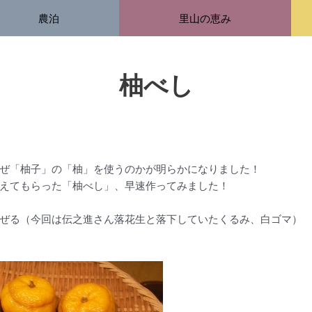
農泊
里山の恵み
柚べし
ぜ「柚子」の「柚」を使うのかが明らかになりました！
えてもらった「柚べし」、早速作ってみました！
ぜる（今回は伝之進さん落花生と落下していたくるみ、白ゴマ）