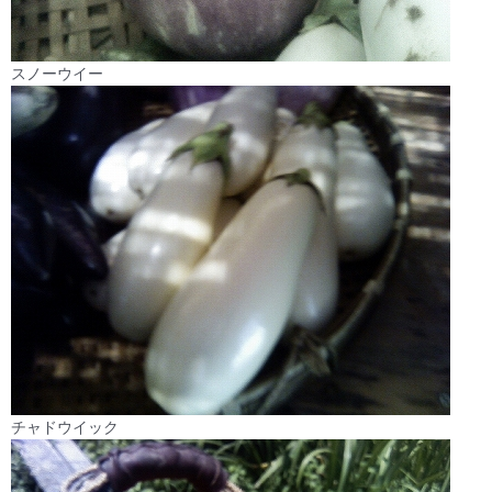
スノーウイー
チャドウイック