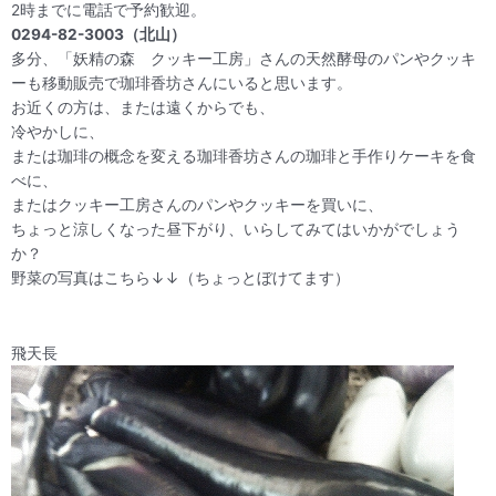
2時までに電話で予約歓迎。
0294-82-3003（北山）
多分、「妖精の森 クッキー工房」さんの天然酵母のパンやクッキ
ーも移動販売で珈琲香坊さんにいると思います。
お近くの方は、または遠くからでも、
冷やかしに、
または珈琲の概念を変える珈琲香坊さんの珈琲と手作りケーキを食
べに、
またはクッキー工房さんのパンやクッキーを買いに、
ちょっと涼しくなった昼下がり、いらしてみてはいかがでしょう
か？
野菜の写真はこちら↓↓（ちょっとぼけてます）
飛天長