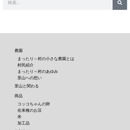
索
索
農園
まったり～村の小さな農園とは
村民紹介
まったり～村のあゆみ
里山への想い
里山と関わる
商品
コッコちゃんの卵
在来種のお豆
米
加工品