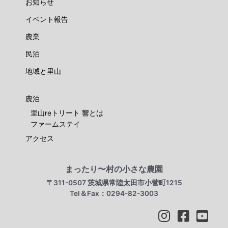
お知らせ
イベント報告
農業
民泊
地域と里山
農泊
里山reトリート 響とは
ファームステイ
アクセス
まったり〜村の小さな農園
〒311-0507 茨城県常陸太田市小菅町1215
Tel＆Fax：0294-82-3003