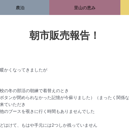
農泊
里山の恵み
朝市販売報告！
暖かくなってきましたが
校の冬の部活の朝練で着替えのとき
ボタンが閉められなかった記憶が今蘇りました）（まったく関係
来ていただき
他のブースを覗きに行く時間もありませんでした
どはけて、もはや手元には2つしか残っていません