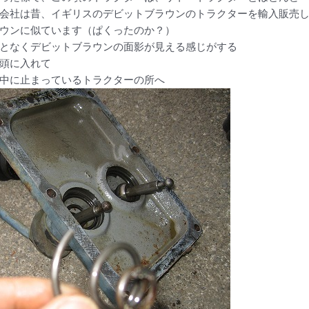
会社は昔、イギリスのデビットブラウンのトラクターを輸入販売
ウンに似ています（ぱくったのか？）
となくデビットブラウンの面影が見える感じがする
頭に入れて
中に止まっているトラクターの所へ