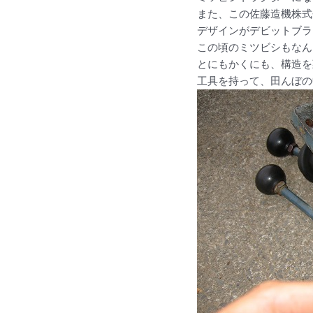
また、この佐藤造機株式
デザインがデビットブラ
この頃のミツビシもなん
とにもかくにも、構造を
工具を持って、田んぼの