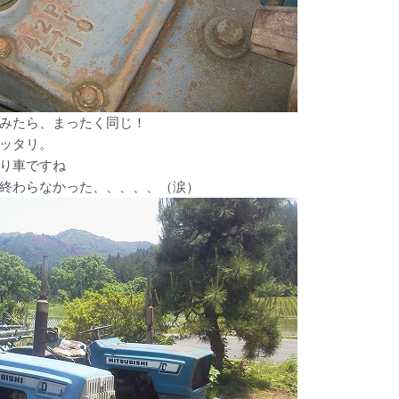
みたら、まったく同じ！
ッタリ。
り車ですね
終わらなかった、、、、、（涙）