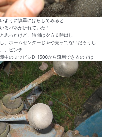
いように慎重にばらしてみると
いるバネが折れていた！
と思ったけど、時間は夕方６時出し
し、ホームセンターじゃや売ってないだろうし
、、ピンチ
障中のミツビシD-1500から流用できるのでは