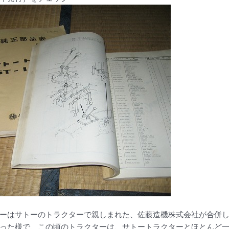
ーはサトーのトラクターで親しまれた、佐藤造機株式会社が合併
った様で、この頃のトラクターは、サトートラクターとほとんど