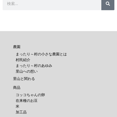
索
索
農園
まったり～村の小さな農園とは
村民紹介
まったり～村のあゆみ
里山への想い
里山と関わる
商品
コッコちゃんの卵
在来種のお豆
米
加工品