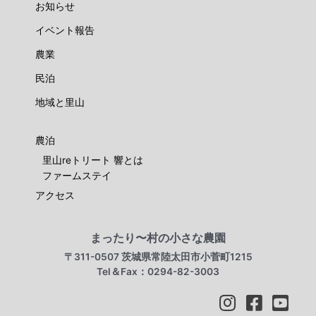
お知らせ
イベント報告
農業
民泊
地域と里山
農泊
里山reトリート 響とは
ファームステイ
アクセス
まったり〜村の小さな農園
〒311-0507 茨城県常陸太田市小菅町1215
Tel＆Fax：0294-82-3003