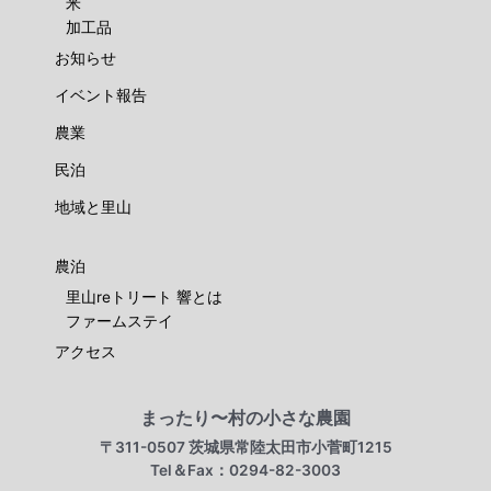
米
加工品
お知らせ
イベント報告
農業
民泊
地域と里山
農泊
里山reトリート 響とは
ファームステイ
アクセス
まったり〜村の小さな農園
〒311-0507 茨城県常陸太田市小菅町1215
Tel＆Fax：0294-82-3003