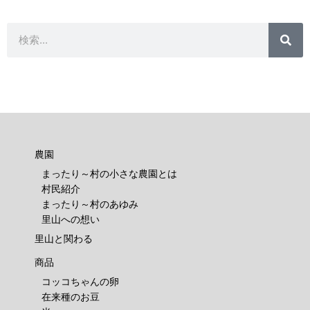
検
検
索
索
農園
まったり～村の小さな農園とは
村民紹介
まったり～村のあゆみ
里山への想い
里山と関わる
商品
コッコちゃんの卵
在来種のお豆