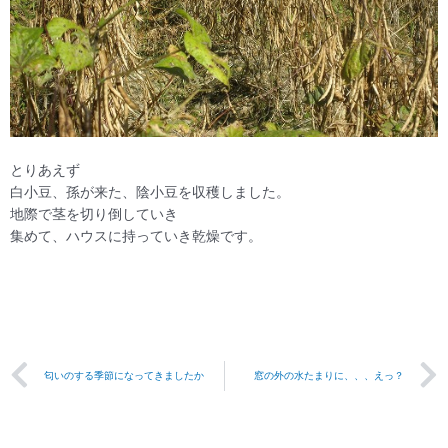
とりあえず
白小豆、孫が来た、陰小豆を収穫しました。
地際で茎を切り倒していき
集めて、ハウスに持っていき乾燥です。
Prev
匂いのする季節になってきましたか
窓の外の水たまりに、、、えっ？