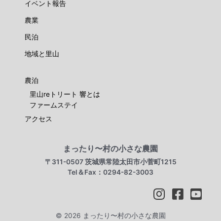
イベント報告
農業
民泊
地域と里山
農泊
里山reトリート 響とは
ファームステイ
アクセス
まったり〜村の小さな農園
〒311-0507 茨城県常陸太田市小菅町1215
Tel＆Fax：0294-82-3003
© 2026 まったり〜村の小さな農園