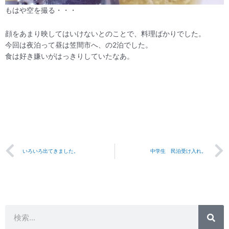
もはや空を撮る・・・
顔をあまり映してはいけないとのことで、料理ばかりでした。
今回は夜泊って昼は笠間市へ、の2泊でした。
食は好き嫌いがはっきりしていたなあ。
Prev
いろいろ出てきました。
中学生 民泊受け入れ。
検
検
索
索