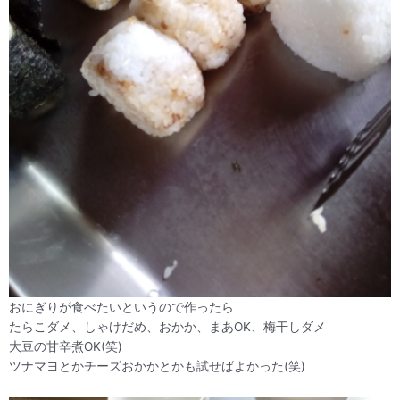
おにぎりが食べたいというので作ったら
たらこダメ、しゃけだめ、おかか、まあOK、梅干しダメ
大豆の甘辛煮OK(笑)
ツナマヨとかチーズおかかとかも試せばよかった(笑)