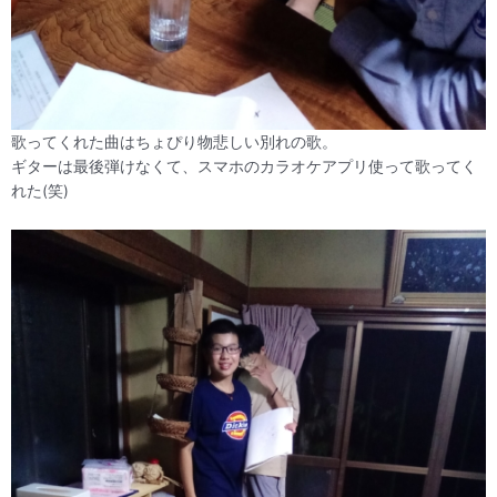
歌ってくれた曲はちょぴり物悲しい別れの歌。
ギターは最後弾けなくて、スマホのカラオケアプリ使って歌ってく
れた(笑)