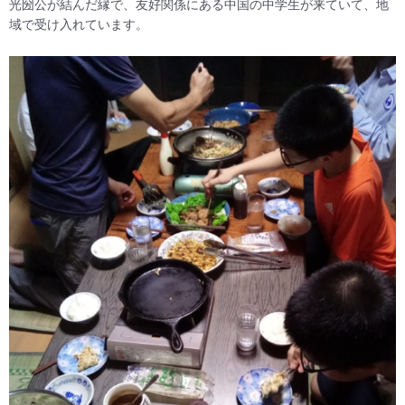
光圀公が結んだ縁で、友好関係にある中国の中学生が来ていて、地
域で受け入れています。