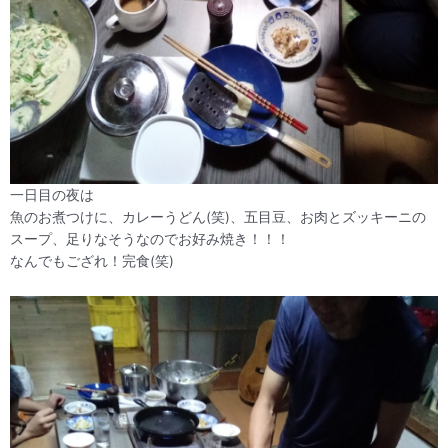
一日目の夜は
魚のお煮つけに、カレーうどん(笑)、五目豆、お肉とズッキーニの
スープ、足りなそうなのでお好み焼き！！！
なんでもござれ！完食(笑)