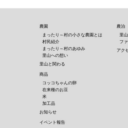
農園
農泊
まったり～村の小さな農園とは
里山
村民紹介
ファ
まったり～村のあゆみ
アク
里山への想い
里山と関わる
商品
コッコちゃんの卵
在来種のお豆
米
加工品
お知らせ
イベント報告