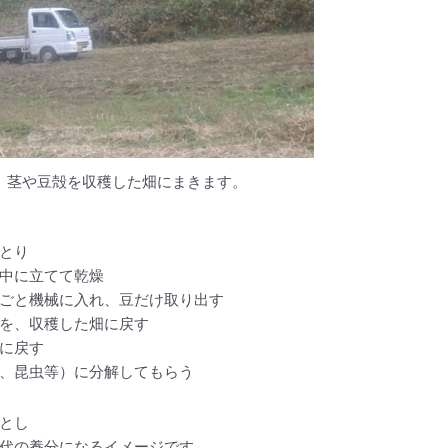
、茎や豆殻を収穫した畑にまきます。
とり
中に立てて乾燥
ごと機械に入れ、豆だけ取り出す
を、収穫した畑に戻す
に戻す
、昆虫等）に分解してもらう
とし
代の養分になるイメージです