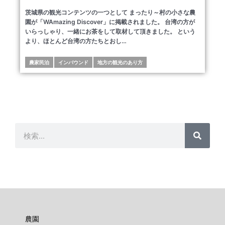
茨城県の観光コンテンツの一つとして まったり～村の小さな農
園が「WAmazing Discover」に掲載されました。 台湾の方が
いらっしゃり、一緒にお茶をして取材して頂きました。 という
より、ほとんど台湾の方たちとおし…
農家民泊
インバウンド
地方の観光のあり方
検
検
索
索
農園