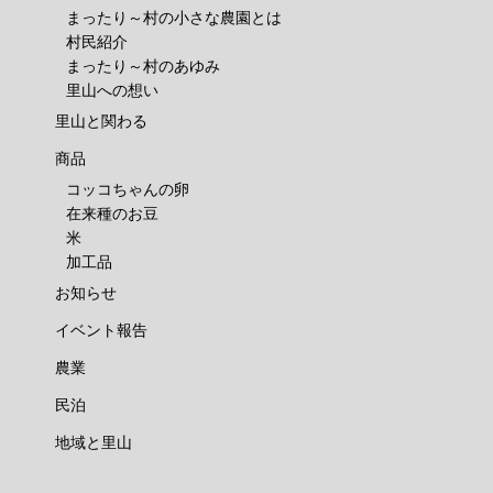
まったり～村の小さな農園とは
村民紹介
まったり～村のあゆみ
里山への想い
里山と関わる
商品
コッコちゃんの卵
在来種のお豆
米
加工品
お知らせ
イベント報告
農業
民泊
地域と里山