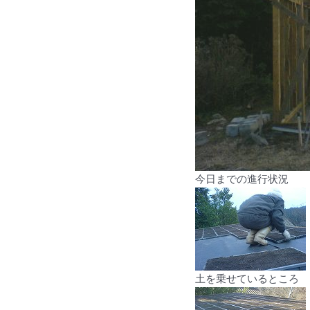
今日までの進行状況
土を乗せているところ