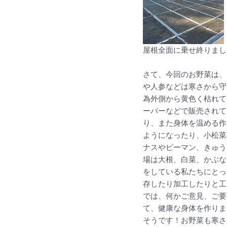
屋根全面に乗せ
さて、今回のお野菜は、
や人参などは寒さから守
為外側から黄色く枯れて
ーパーなどで販売されて
り、また身体を温める作
ようになったり、小松菜
ナスやピーマン、きゅう
場は大根、白菜、かぶな
をしている私たちにとっ
存したり加工したりと工
では、何かご意見、ご要
て、健康な身体を作りま
そうです！お野菜も寒さ