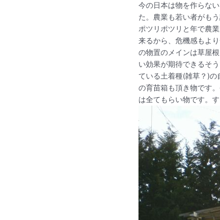
今の日本は物を作らない
た。農業も若い者がもう
ポツリポツリと年で農業
来るから、危機感もより
の物置のメインは草屋根
い効果が期待できるそう
ている土着種(雑草？)
の育苗箱も頂き物です。
は全てもらい物です。す