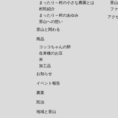
まったり～村の小さな農園とは
里山
村民紹介
ファ
まったり～村のあゆみ
アク
里山への想い
里山と関わる
商品
コッコちゃんの卵
在来種のお豆
米
加工品
お知らせ
イベント報告
農業
民泊
地域と里山