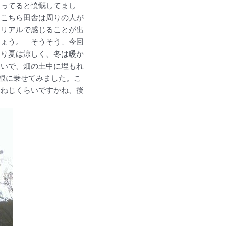
違ってると憤慨してまし
りこちら田舎は周りの人が
くリアルで感じることが出
しょう。 そうそう、今回
より夏は涼しく、冬は暖か
ないで、畑の土中に埋もれ
屋根に乗せてみました。こ
、ねじくらいですかね、後