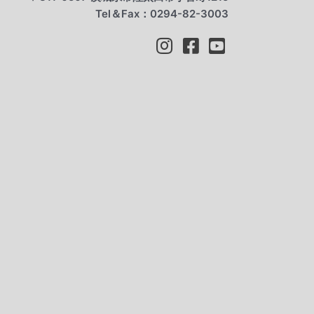
Tel＆Fax：0294-82-3003