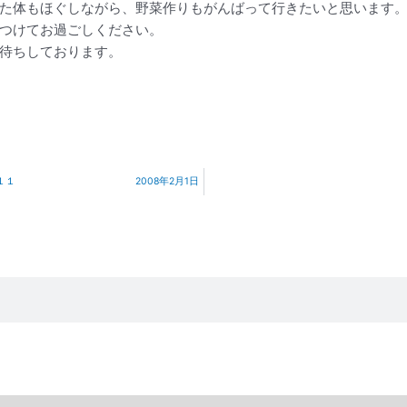
た体もほぐしながら、野菜作りもがんばって行きたいと思います
つけてお過ごしください。
待ちしております。
No.１１１ 2008年2月1日