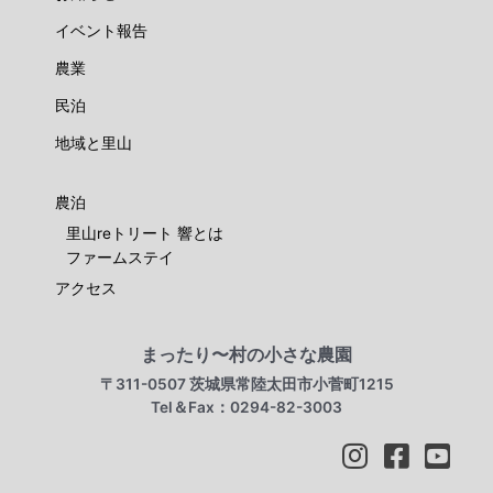
イベント報告
農業
民泊
地域と里山
農泊
里山reトリート 響とは
ファームステイ
アクセス
まったり〜村の小さな農園
〒311-0507 茨城県常陸太田市小菅町1215
Tel＆Fax：0294-82-3003