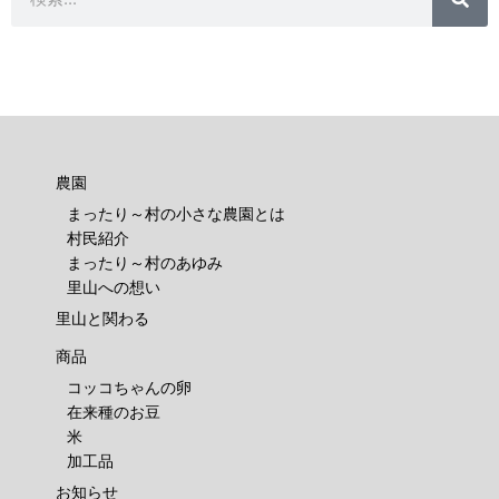
索
農園
まったり～村の小さな農園とは
村民紹介
まったり～村のあゆみ
里山への想い
里山と関わる
商品
コッコちゃんの卵
在来種のお豆
米
加工品
お知らせ