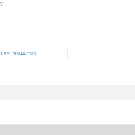
す
１０時 常陸太田市朝市