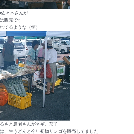
の佐々木さんが
は販売です
れてるような（笑）
るさと農園さんがネギ、茄子
は、生うどんと今年初物リンゴを販売してました