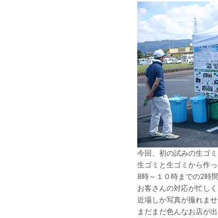
今回、初の試みの生ゴミ
生ゴミと生ゴミから作っ
8時～１０時までの2時
お客さんの対応が忙しく
近場しか写真が撮れませ
まだまだ色んなお店が出