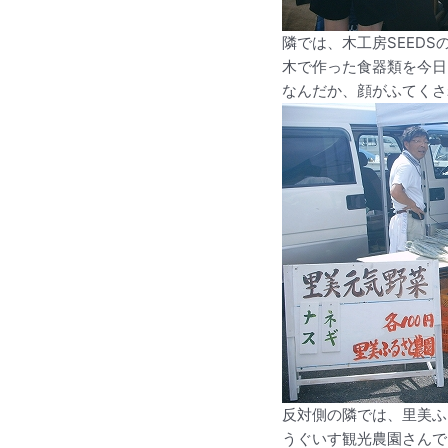
隣では、木工房SEEDS
木で作った食器類を今日
なんだか、顔がふてくさ
反対側の隣では、里美ふ
うぐいす観光農園さんで