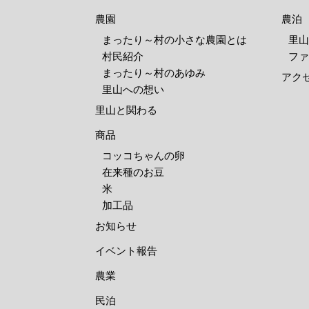
農園
農泊
まったり～村の小さな農園とは
里山
村民紹介
ファ
まったり～村のあゆみ
アク
里山への想い
里山と関わる
商品
コッコちゃんの卵
在来種のお豆
米
加工品
お知らせ
イベント報告
農業
民泊