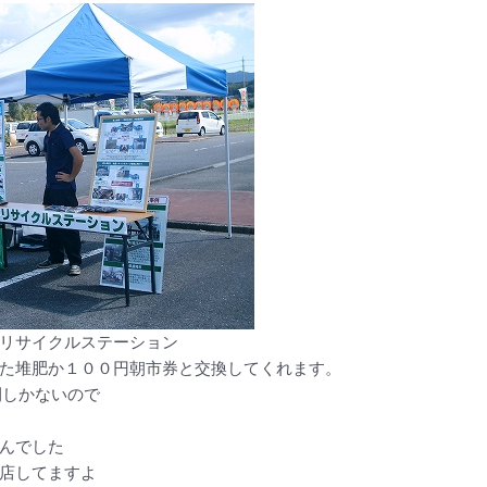
リサイクルステーション
た堆肥か１００円朝市券と交換してくれます。
間しかないので
んでした
店してますよ