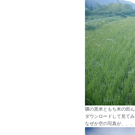
隣の黒米ともち米の田ん
ダウンロードして見てみ
なぜか空の写真が、、、