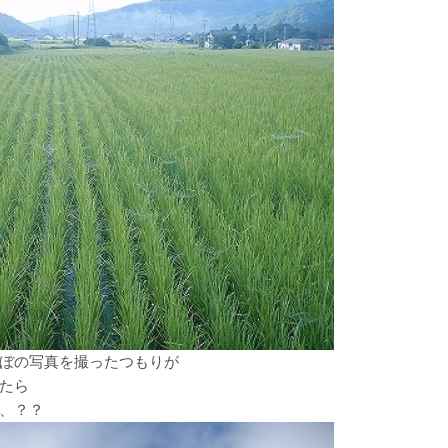
ぼの写真を撮ったつもりが
たら
、？？