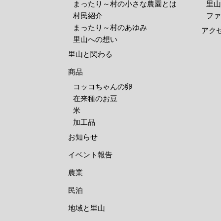
まったり～村の小さな農園とは
里山
村民紹介
ファ
まったり～村のあゆみ
アク
里山への想い
里山と関わる
商品
コッコちゃんの卵
在来種のお豆
米
加工品
お知らせ
イベント報告
農業
民泊
地域と里山