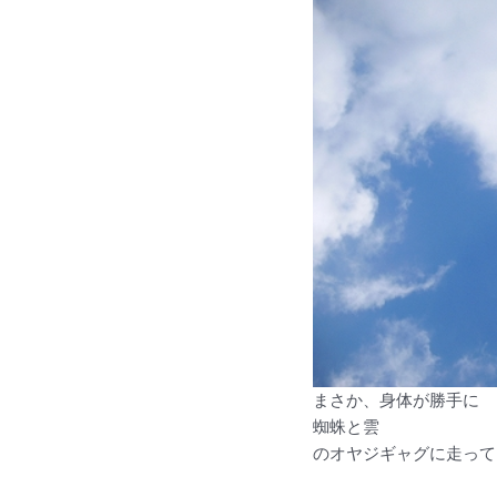
まさか、身体が勝手に
蜘蛛と雲
のオヤジギャグに走って