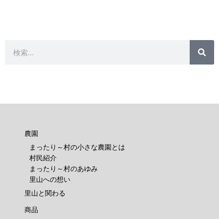
検
検
索
索
農園
まったり～村の小さな農園とは
村民紹介
まったり～村のあゆみ
里山への想い
里山と関わる
商品