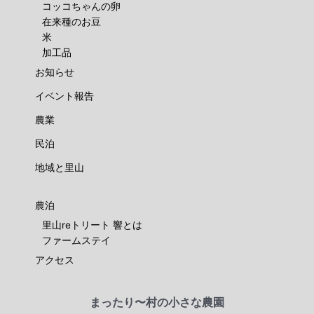
コッコちゃんの卵
在来種のお豆
米
加工品
お知らせ
イベント報告
農業
民泊
地域と里山
農泊
里山reトリート 響とは
ファームステイ
アクセス
まったり〜村の小さな農園