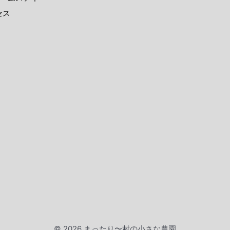
セス
© 2026 まったり〜村の小さな農園