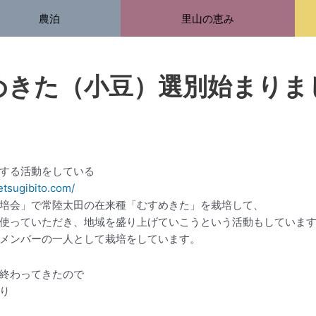
農泊
里山の恵み
めきた（小豆）選別始まりま
する活動をしている
netsugibito.com/
培会」で常陸太田の在来種「むすめきた」を栽培して、
使っていただき、地域を盛り上げていこうという活動もしていま
メンバーの一人として栽培をしています。
終わってきたので
り