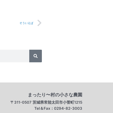
Next
そういえば
検
索
まったり〜村の小さな農園
〒311-0507 茨城県常陸太田市小菅町1215
Tel＆Fax：0294-82-3003