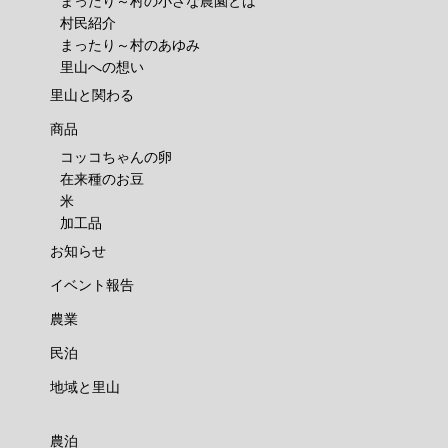
まったり～村の小さな農園とは
村民紹介
まったり～村のあゆみ
里山への想い
里山と関わる
商品
コッコちゃんの卵
在来種のお豆
米
加工品
お知らせ
イベント報告
農業
民泊
地域と里山
農泊