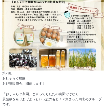
第2回、
おしゃらぐ農園
お野菜販売会、開催します！
「おしゃらぐ農園」と言ってもただの農園ではなく
茨城県をもりあげようという志のもと！？集まった同志のグループ
です。