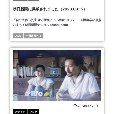
朝日新聞に掲載されました（2023.09.15）
「自分で作った安全で環境にいい物食べたい」 有機農業の原点
いまも：朝日新聞デジタル (asahi.com)
2023
有機農業とは
2023年1月25日
メディア
ブログ