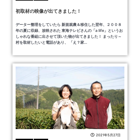
初取材の映像が出てきました！
データー整理をしていたら 新規就農＆移住した翌年、２００８
年の夏に収録、放映された 東海テレビさんの「a life」というお
しゃれな番組に出させて頂いた物が出てきました！ まったり～
村を取材したいと電話があり、 「え？家…
2021年5月27日