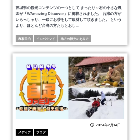
茨城県の観光コンテンツの一つとして まったり～村の小さな農
園が「WAmazing Discover」に掲載されました。 台湾の方が
いらっしゃり、一緒にお茶をして取材して頂きました。 という
より、ほとんど台湾の方たちとおし…
農家民泊
インバウンド
地方の観光のあり方
2024年2月14日
メディア
ブログ