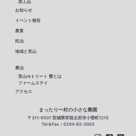
加工品
お知らせ
イベント報告
農業
民泊
地域と里山
農泊
里山reトリート 響とは
ファームステイ
アクセス
まったり〜村の小さな農園
〒311-0507 茨城県常陸太田市小菅町1215
Tel＆Fax：0294-82-3003