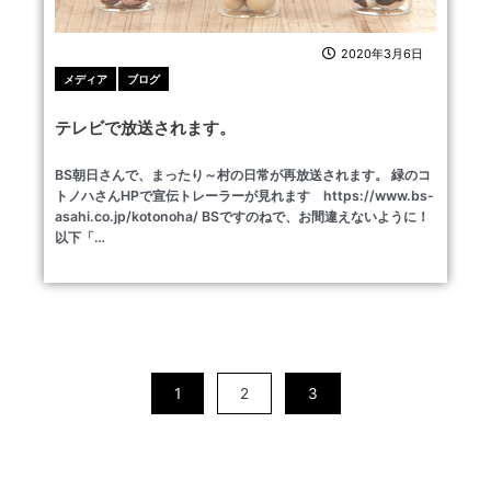
2020年3月6日
メディア
ブログ
テレビで放送されます。
BS朝日さんで、まったり～村の日常が再放送されます。 緑のコ
トノハさんHPで宣伝トレーラーが見れます https://www.bs-
asahi.co.jp/kotonoha/ BSですのねで、お間違えないように！
以下「…
1
2
3