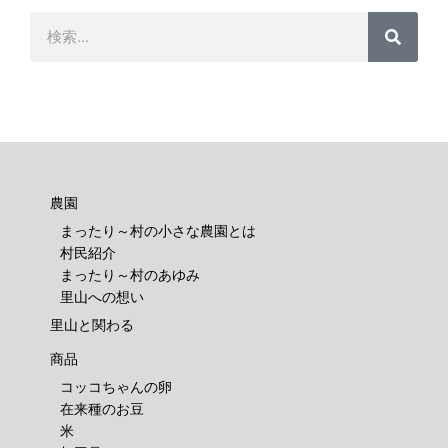
検
検
索
索
農園
まったり～村の小さな農園とは
村民紹介
まったり～村のあゆみ
里山への想い
里山と関わる
商品
コッコちゃんの卵
在来種のお豆
米