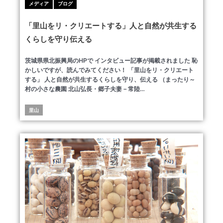
メディア
ブログ
「里山をリ・クリエートする」人と自然が共生する
くらしを守り伝える
茨城県県北振興局のHPで インタビュー記事が掲載されました 恥
かしいですが、読んでみてください！ 「里山をリ・クリエート
する」 人と自然が共生するくらしを守り、伝える （まったり～
村の小さな農園 北山弘長・郷子夫妻－常陸…
里山