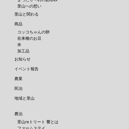
里山への想い
里山と関わる
商品
コッコちゃんの卵
在来種のお豆
米
加工品
お知らせ
イベント報告
農業
民泊
地域と里山
農泊
里山reトリート 響とは
ファームステイ