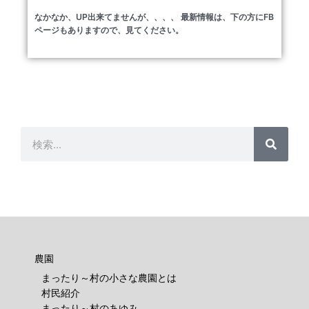
なかなか、UP出来てませんが、、、、 最新情報は、下の方にFB
ページもありますので、見てください。
検
検
索
索
農園
まったり～村の小さな農園とは
村民紹介
まったり～村のあゆみ