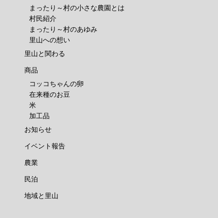
まったり～村の小さな農園とは
村民紹介
まったり～村のあゆみ
里山への想い
里山と関わる
商品
コッコちゃんの卵
在来種のお豆
米
加工品
お知らせ
イベント報告
農業
民泊
地域と里山