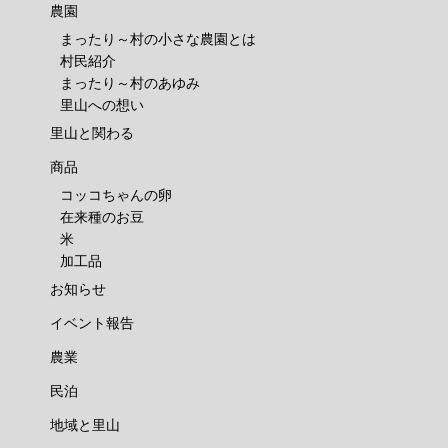
農園
まったり～村の小さな農園とは
村民紹介
まったり～村のあゆみ
里山への想い
里山と関わる
商品
コッコちゃんの卵
在来種のお豆
米
加工品
お知らせ
イベント報告
農業
民泊
地域と里山