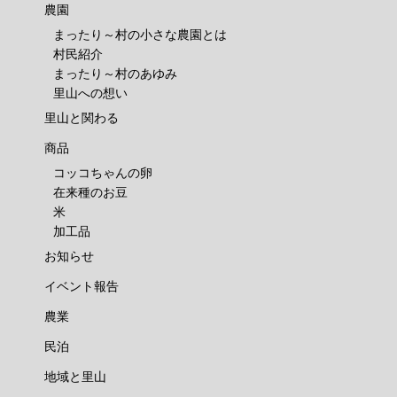
農園
まったり～村の小さな農園とは
村民紹介
まったり～村のあゆみ
里山への想い
里山と関わる
商品
コッコちゃんの卵
在来種のお豆
米
加工品
お知らせ
イベント報告
農業
民泊
地域と里山